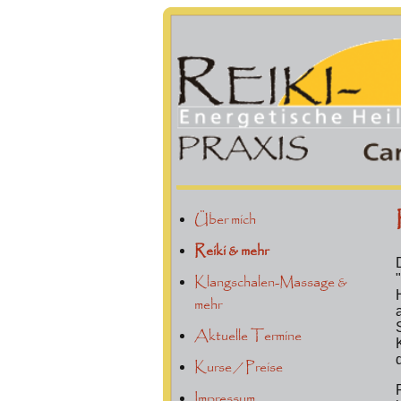
Über mich
Reiki & mehr
Klangschalen-Massage &
mehr
Aktuelle Termine
Kurse / Preise
Impressum