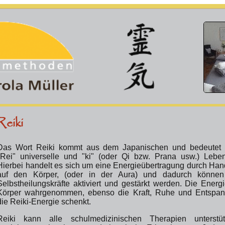
Reiki
Das Wort Reiki kommt aus dem Japanischen und bedeutet ü
"Rei" universelle und "ki" (oder Qi bzw. Prana usw.) Leben
Hierbei handelt es sich um eine Energieübertragung durch Ha
auf den Körper, (oder in der Aura) und dadurch können
Selbstheilungskräfte aktiviert und gestärkt werden. Die Energ
Körper wahrgenommen, ebenso die Kraft, Ruhe und Entspan
die Reiki-Energie schenkt.
Reiki kann alle schulmedizinischen Therapien unterst