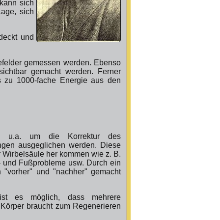
kann sich
Lage, sich
deckt und
iefelder gemessen werden. Ebenso
 sichtbar gemacht werden. Ferner
s zu 1000-fache Energie aus den
le u.a. um die Korrektur des
ängen ausgeglichen werden. Diese
r Wirbelsäule her kommen wie z. B.
 und Fußprobleme usw. Durch ein
 "vorher" und "nachher" gemacht
st es möglich, dass mehrere
Körper braucht zum Regenerieren